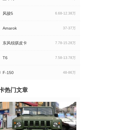
风骏5
6.68-12.38万
Amarok
37-37万
东风锐骐皮卡
7.78-15.28万
T6
7.58-13.78万
F-150
48-86万
卡热门文章