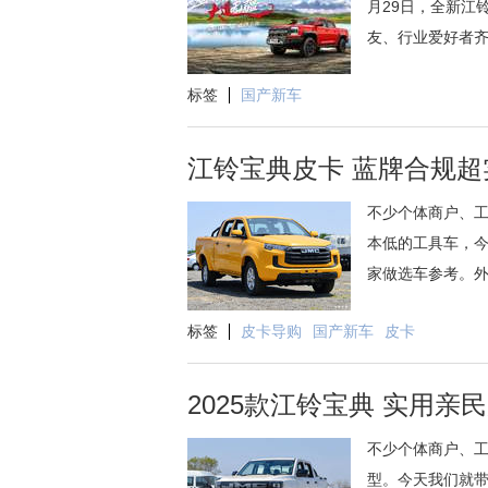
月29日，全新江
友、行业爱好者齐
标签
国产新车
江铃宝典皮卡 蓝牌合规超
不少个体商户、
本低的工具车，今
家做选车参考。外观
标签
皮卡导购
国产新车
皮卡
2025款江铃宝典 实用亲
不少个体商户、
型。今天我们就带