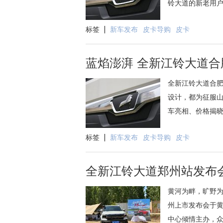
铃大道的新老用户
标签
新车发布
皮卡导购
皮卡
蓝焰澎湃 全新江铃大道
全新江铃大道合肥
设计，都为征服
车亮相、价格揭晓
标签
新车发布
皮卡导购
皮卡
全新江铃大道郑州站发布
黄河为畔，旷野为
州上市发布会于
中心倾情主办，众