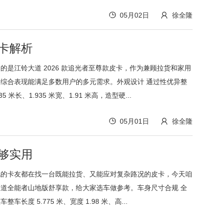
05月02日
徐全隆
皮卡解析
的是江铃大道 2026 款追光者至尊款皮卡，作为兼顾拉货和家用
综合表现能满足多数用户的多元需求。外观设计 通过性优异整
5 米长、1.935 米宽、1.91 米高，造型硬...
05月01日
徐全隆
够实用
地的卡友都在找一台既能拉货、又能应对复杂路况的皮卡，今天咱
道全能者山地版舒享款，给大家选车做参考。车身尺寸合规 全
车长度 5.775 米、宽度 1.98 米、高...