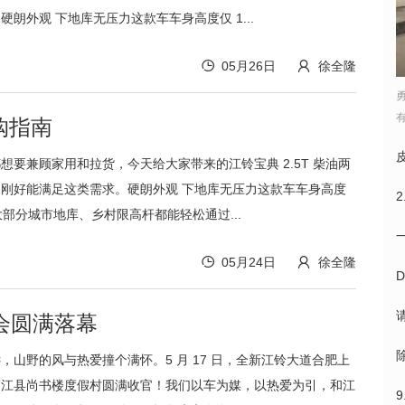
朗外观 下地库无压力这款车车身高度仅 1...
05月26日
徐全隆
有
购指南
想要兼顾家用和拉货，今天给大家带来的江铃宝典 2.5T 柴油两
刚好能满足这类需求。硬朗外观 下地库无压力这款车车身高度
米，大部分城市地库、乡村限高杆都能轻松通过...
05月24日
徐全隆
会圆满落幕
，山野的风与热爱撞个满怀。5 月 17 日，全新江铃大道合肥上
庐江县尚书楼度假村圆满收官！我们以车为媒，以热爱为引，和江