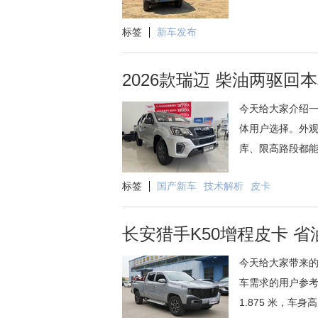
标签
新车发布
2026款瑞迈 柴油两驱回
今天给大家介绍
体用户选择。外观
库、限高路段都能顺利
标签
国产新车
技术解析
皮卡
长安猎手K50增程皮卡 
今天给大家带来的
车需求的用户参考。
1.875 米，车